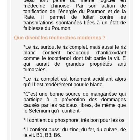
peau font partie du même logiciel en
médecine chinoise. Par son action de
tonification de l’énergie du Poumon et de la
Rate, il permet de lutter contre les
transpirations spontanées liées à un état de
faiblesse du Poumon.
Que disent les recherches modernes ?
*Le riz, surtout le riz complet, mais aussi le riz
blanc contient beaucoup d’antioxydant
comme le tocotrienol dont fait partie la vit. E
qui aurait de grandes propriétés anti
tumorales.
*Le riz complet est fortement acidifiant alors
qu’il l’est modérément pour le blanc.
*C’est une bonne source de manganèse qui
participe à la prévention des dommages
causés par les radicaux libres, de même que
le Sélénium qu’il contient.
*Il contient du phosphore, très bon pour les os.
*Il contient aussi du zinc, du fer, du cuivre, de
la vit. B1, B3, B6.