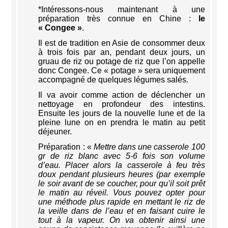
*Intéressons-nous maintenant à une
préparation très connue en Chine :
le
« Congee »
.
Il est de tradition en Asie de consommer deux
à trois fois par an, pendant deux jours, un
gruau de riz ou potage de riz que l’on appelle
donc Congee. Ce « potage » sera uniquement
accompagné de quelques légumes salés.
Il va avoir comme action de déclencher un
nettoyage en profondeur des intestins.
Ensuite les jours de la nouvelle lune et de la
pleine lune on en prendra le matin au petit
déjeuner.
Préparation : «
Mettre dans une casserole 100
gr de riz blanc avec 5-6 fois son volume
d’eau. Placer alors la casserole à feu très
doux pendant plusieurs heures (par exemple
le soir avant de se coucher, pour qu’il soit prêt
le matin au réveil. Vous pouvez opter pour
une méthode plus rapide en mettant le riz de
la veille dans de l’eau et en faisant cuire le
tout à la vapeur. On va obtenir ainsi une