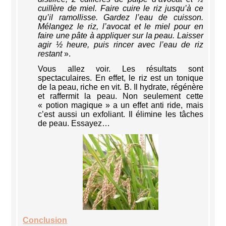
cuillère de miel. Faire cuire le riz jusqu’à ce
qu’il ramollisse. Gardez l’eau de cuisson.
Mélangez le riz, l’avocat et le miel pour en
faire une pâte à appliquer sur la peau. Laisser
agir ½ heure, puis rincer avec l’eau de riz
restant
».
Vous allez voir. Les résultats sont
spectaculaires. En effet, le riz est un tonique
de la peau, riche en vit. B. Il hydrate, régénère
et raffermit la peau. Non seulement cette
« potion magique » a un effet anti ride, mais
c’est aussi un exfoliant. Il élimine les tâches
de peau. Essayez…
Conclusion