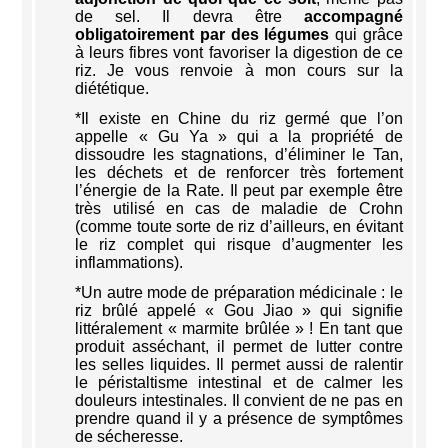
de sel. Il devra être
accompagné
obligatoirement par des légumes
qui grâce
à leurs fibres vont favoriser la digestion de ce
riz. Je vous renvoie à mon cours sur la
diététique.
*Il existe en Chine du riz germé que l’on
appelle « Gu Ya » qui a la propriété de
dissoudre les stagnations, d’éliminer le Tan,
les déchets et de renforcer très fortement
l’énergie de la Rate. Il peut par exemple être
très utilisé en cas de maladie de Crohn
(comme toute sorte de riz d’ailleurs, en évitant
le riz complet qui risque d’augmenter les
inflammations).
*Un autre mode de préparation médicinale : le
riz brûlé appelé « Gou Jiao » qui signifie
littéralement « marmite brûlée » ! En tant que
produit asséchant, il permet de lutter contre
les selles liquides. Il permet aussi de ralentir
le péristaltisme intestinal et de calmer les
douleurs intestinales. Il convient de ne pas en
prendre quand il y a présence de symptômes
de sécheresse.