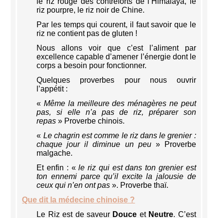
le riz rouge des contreforts de l’Himalaya, le
riz pourpre, le riz noir de Chine.
Par les temps qui courent, il faut savoir que le
riz ne contient pas de gluten !
Nous allons voir que c’est l’aliment par
excellence capable d’amener l’énergie dont le
corps a besoin pour fonctionner.
Quelques proverbes pour nous ouvrir
l’appétit :
«
Même la meilleure des ménagères ne peut
pas, si elle n’a pas de riz, préparer son
repas
» Proverbe chinois.
«
Le chagrin est comme le riz dans le grenier :
chaque jour il diminue un peu
» Proverbe
malgache.
Et enfin : «
le riz qui est dans ton grenier est
ton ennemi parce qu’il excite la jalousie de
ceux qui n’en ont pas
». Proverbe thaï.
Que dit la médecine chinoise ?
Le Riz est de saveur
Douce
et
Neutre
. C’est