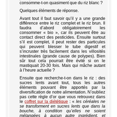
consomme-t-on quasiment que du riz blanc ?
Quelques éléments de réponse.
Avant tout il faut savoir qu’il y a une grande
différence entre le riz complet et le riz brun. Il
faudra d’abord obligatoirement les
consommer « bio », car ils peuvent être au
contact direct des pesticides. Ensuite surtout
s’il est complet, il peut rester des particules
qui peuvent blesser le tube digestif et
s’incruster très facilement dans les villosités
intestinales (grande cause de polypes). Bien
sûr tout cela pourrait être évité si on le
mastiquait 20-30 fois. Mais qui mâche autant
à l’heure actuelle ?
Ensuite que recherche-t-on dans le riz : des
sucres lents avant tout, tous les autres
éléments pouvant être apportés par la
diversification de notre alimentation. N’oubliez
pas cette règle d’or que vous retrouvez dans
le
coffret sur la diététique
: «
les céréales ne
se transforment en sucres lents que dans la
bouche, à condition qu’elles ne soient
mélangées à aucun autre ingrédient, et