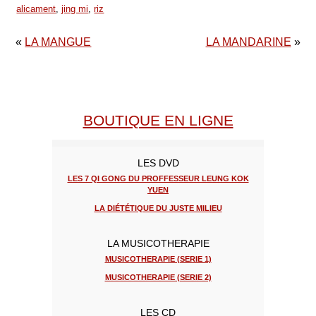
alicament
,
jing mi
,
riz
«
LA MANGUE
LA MANDARINE
»
BOUTIQUE EN LIGNE
LES DVD
LES 7 QI GONG DU PROFFESSEUR LEUNG KOK
YUEN
LA DIÉTÉTIQUE DU JUSTE MILIEU
LA MUSICOTHERAPIE
MUSICOTHERAPIE (SERIE 1)
MUSICOTHERAPIE (SERIE 2)
LES CD