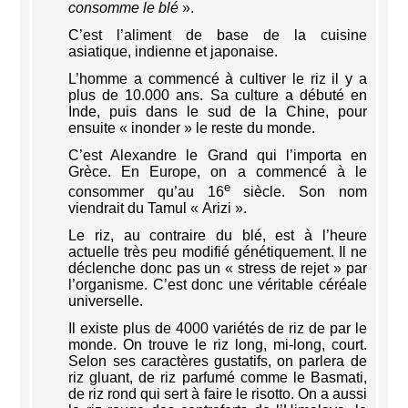
consomme le blé
».
C’est l’aliment de base de la cuisine
asiatique, indienne et japonaise.
L’homme a commencé à cultiver le riz il y a
plus de 10.000 ans. Sa culture a débuté en
Inde, puis dans le sud de la Chine, pour
ensuite « inonder » le reste du monde.
C’est Alexandre le Grand qui l’importa en
Grèce. En Europe, on a commencé à le
e
consommer qu’au 16
siècle. Son nom
viendrait du Tamul « Arizi ».
Le riz, au contraire du blé, est à l’heure
actuelle très peu modifié génétiquement. Il ne
déclenche donc pas un « stress de rejet » par
l’organisme. C’est donc une véritable céréale
universelle.
Il existe plus de 4000 variétés de riz de par le
monde. On trouve le riz long, mi-long, court.
Selon ses caractères gustatifs, on parlera de
riz gluant, de riz parfumé comme le Basmati,
de riz rond qui sert à faire le risotto. On a aussi