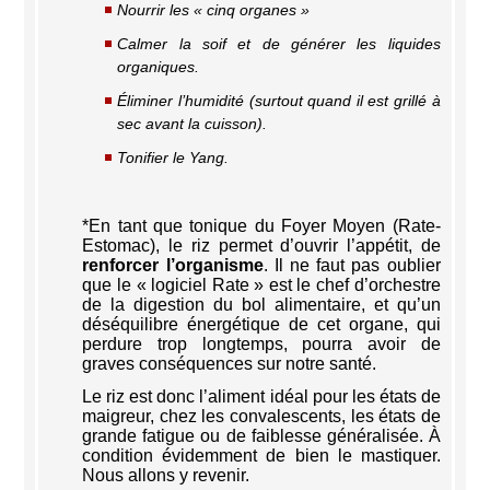
Nourrir les « cinq organes »
Calmer la soif et de générer les liquides
organiques.
Éliminer l’humidité (surtout quand il est grillé à
sec avant la cuisson).
Tonifier le Yang.
*En tant que tonique du Foyer Moyen (Rate-
Estomac), le riz permet d’ouvrir l’appétit, de
renforcer l’organisme
. Il ne faut pas oublier
que le « logiciel Rate » est le chef d’orchestre
de la digestion du bol alimentaire, et qu’un
déséquilibre énergétique de cet organe, qui
perdure trop longtemps, pourra avoir de
graves conséquences sur notre santé.
Le riz est donc l’aliment idéal pour les états de
maigreur, chez les convalescents, les états de
grande fatigue ou de faiblesse généralisée. À
condition évidemment de bien le mastiquer.
Nous allons y revenir.