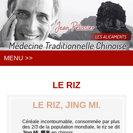
MENU >>
LE RIZ
LE RIZ, JING MI.
Céréale incontournable, consommée par plus
des 2/3 de la population mondiale, le riz se dit
Jing Mi, 粳米
en chinois.