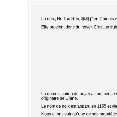
La noix, He Tao Ren, 核桃仁en Chinois est, 
Elle provient donc du noyer. C’est un frui
La domestication du noyer a commencé il 
originaire de Chine.
Le nom de noix est apparu en 1155 et vien
Nous allons voir qu’une de ses propriétés 