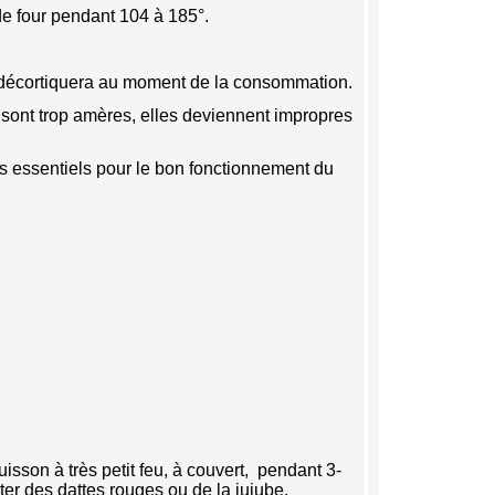
 de four pendant 104 à 185°.
.
’on décortiquera au moment de la consommation.
s sont trop amères, elles deviennent impropres
ras essentiels pour le bon fonctionnement du
sson à très petit feu, à couvert, pendant 3-
ter des dattes rouges ou de la jujube.