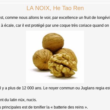
LA NOIX, He Tao Ren
comme nous allons le voir, par excellence un fruit de longévi
t à écale, car il est protégé par une coque très coriace quand o
y a plus de 12 000 ans. Le noyer commun ou Juglans regia est l
t du latin nüx, nucis.
principales est de tonifier la « batterie des reins ».