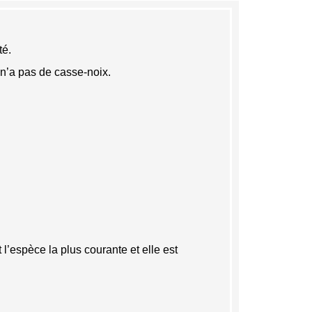
té.
n n’a pas de casse-noix.
’espèce la plus courante et elle est