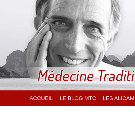
ACCUEIL
LE BLOG MTC
LES ALICA