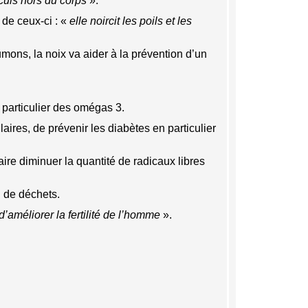
alculs hors du corps
».
 de ceux-ci : «
elle noircit les poils et les
ons, la noix va aider à la prévention d’un
n particulier des omégas 3.
aires, de prévenir les diabètes en particulier
aire diminuer la quantité de radicaux libres
on de déchets.
’améliorer la fertilité de l’homme
».