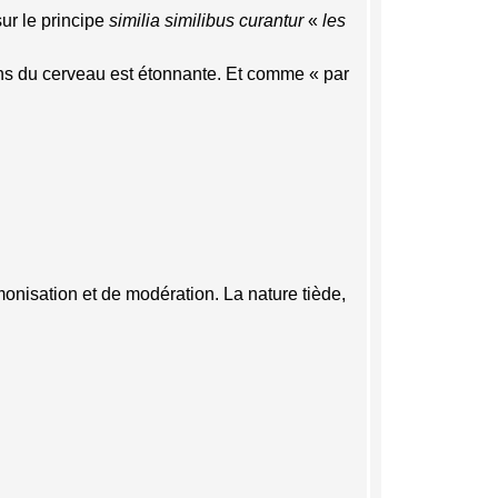
ur le principe
similia similibus curantur
«
les
ions du cerveau est étonnante. Et comme « par
monisation et de modération. La nature tiède,