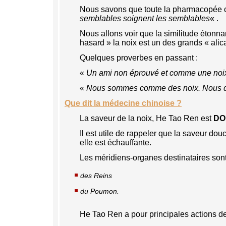
Nous savons que toute la pharmacopée c
semblables soignent les semblables
« .
Nous allons voir que la similitude étonn
hasard » la noix est un des grands « ali
Quelques proverbes en passant :
«
Un ami non éprouvé et comme une noi
«
Nous sommes comme des noix. Nous dev
Que dit la médecine chinoise ?
La saveur de la noix, He Tao Ren est
DO
Il est utile de rappeler que la saveur do
elle est échauffante.
Les méridiens-organes destinataires sont
des Reins
du Poumon.
He Tao Ren a pour principales actions de