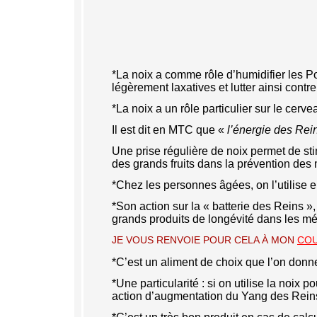
*La noix a comme rôle d’humidifier les P
légèrement laxatives et lutter ainsi contre
*La noix a un rôle particulier sur le cerve
Il est dit en MTC que «
l’énergie des Rei
Une prise régulière de noix permet de stim
des grands fruits dans la prévention des
*Chez les personnes âgées, on l’utilise
*Son action sur la « batterie des Reins »,
grands produits de longévité dans les m
JE VOUS RENVOIE POUR CELA À MON
CO
*C’est un aliment de choix que l’on do
*Une particularité : si on utilise la noix p
action d’augmentation du Yang des Reins,