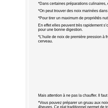
*Dans certaines préparations culinaires, 
*On peut trouver des noix marinées dan
*Pour tirer un maximum de propriétés nutr
En effet elles peuvent très rapidement s’
pour une bonne digestion.
*L’huile de noix de première pression à f
cerveau.
Mais attention à ne pas la chauffer. Il faut 
*Vous pouvez préparer un gruau aux noix, 
4heures. Ce plat traditionnel permet de t