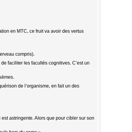
tion en MTC, ce fruit va avoir des vertus
cerveau compris).
e faciliter les facultés cognitives. C’est un
ysèmes.
oguérison de l’organisme, en fait un des
ui est astringente. Alors que pour cibler sur son