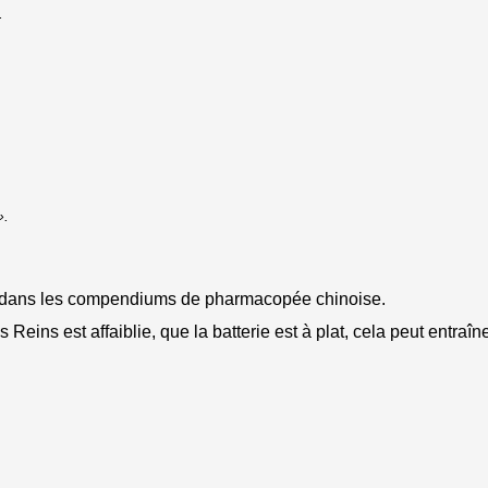
.
».
e dans les compendiums de pharmacopée chinoise.
 Reins est affaiblie, que la batterie est à plat, cela peut entr