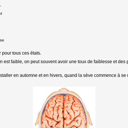
,
et
se.
 pour tous ces états.
est faible, on peut souvent avoir une toux de faiblesse et des 
’installer en automne et en hivers, quand la sève commence à se