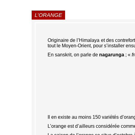
L’ORANGE
Originaire de l’Himalaya et des contrefor
tout le Moyen-Orient, pour s’installer en
En sanskrit, on parle de
nagarunga
; «
f
Il en existe au moins 150 variétés d’ora
L’orange est d’ailleurs considérée comm