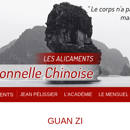
MENTS
JEAN PÉLISSIER
L’ACADÉMIE
LE MENSUEL
GUAN ZI