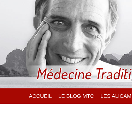
ACCUEIL
LE BLOG MTC
LES ALICA