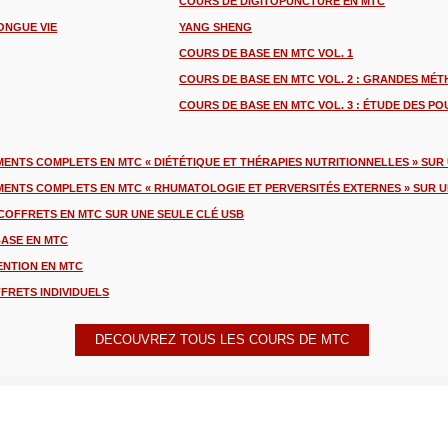
COURS DE DIGITOPUNCTURE EN MTC
LONGUE VIE
YANG SHENG
COURS DE BASE EN MTC VOL. 1
COURS DE BASE EN MTC VOL. 2 : GRANDES MÉ
COURS DE BASE EN MTC VOL. 3 : ÉTUDE DES PO
MENTS COMPLETS EN MTC « DIÉTÉTIQUE ET THÉRAPIES NUTRITIONNELLES » SUR
EMENTS COMPLETS EN MTC « RHUMATOLOGIE ET PERVERSITÉS EXTERNES » SUR U
 COFFRETS EN MTC SUR UNE SEULE CLÉ USB
BASE EN MTC
ENTION EN MTC
FRETS INDIVIDUELS
DECOUVREZ TOUS LES COURS DE MTC