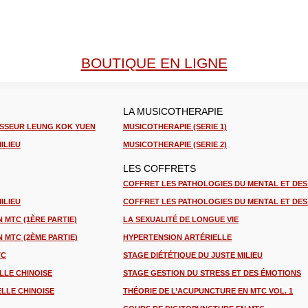
BOUTIQUE EN LIGNE
LA MUSICOTHERAPIE
ESSEUR LEUNG KOK YUEN
MUSICOTHERAPIE (SERIE 1)
ILIEU
MUSICOTHERAPIE (SERIE 2)
LES COFFRETS
COFFRET LES PATHOLOGIES DU MENTAL ET DES
ILIEU
COFFRET LES PATHOLOGIES DU MENTAL ET DES
 MTC (1ÈRE PARTIE)
LA SEXUALITÉ DE LONGUE VIE
 MTC (2ÈME PARTIE)
HYPERTENSION ARTÉRIELLE
TC
STAGE DIÉTÉTIQUE DU JUSTE MILIEU
LLE CHINOISE
STAGE GESTION DU STRESS ET DES ÉMOTIONS
ELLE CHINOISE
THÉORIE DE L’ACUPUNCTURE EN MTC VOL. 1