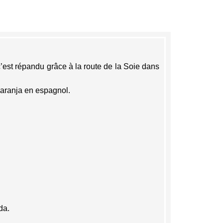
c’est répandu grâce à la route de la Soie dans
aranja en espagnol.
da.