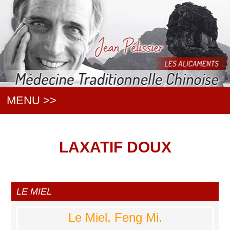
MENU >>
LAXATIF DOUX
LE MIEL
Le Miel, Feng Mi.