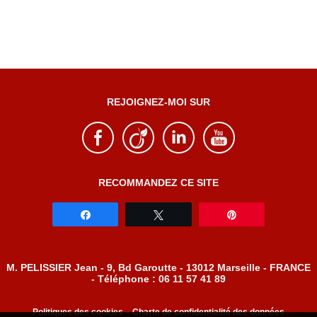
REJOIGNEZ-MOI SUR
RECOMMANDEZ CE SITE
Partagez
Tweetez
Épingle
M. PELISSIER Jean - 9, Bd Garoutte - 13012 Marseille - FRANCE
- Téléphone : 06 11 57 41 89
-
Politiques des cookies
Charte de confidentialité des données