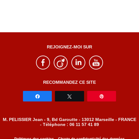
REJOIGNEZ-MOI SUR
RECOMMANDEZ CE SITE
Partagez
Tweetez
Épingle
M. PELISSIER Jean - 9, Bd Garoutte - 13012 Marseille - FRANCE
- Téléphone : 06 11 57 41 89
-
Politiques des cookies
Charte de confidentialité des données