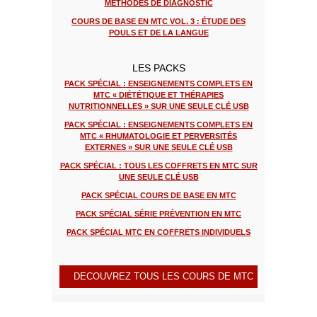
MÉTHODES DE DIAGNOSTIC
COURS DE BASE EN MTC VOL. 3 : ÉTUDE DES
POULS ET DE LA LANGUE
LES PACKS
PACK SPÉCIAL : ENSEIGNEMENTS COMPLETS EN
MTC « DIÉTÉTIQUE ET THÉRAPIES
NUTRITIONNELLES » SUR UNE SEULE CLÉ USB
PACK SPÉCIAL : ENSEIGNEMENTS COMPLETS EN
MTC « RHUMATOLOGIE ET PERVERSITÉS
EXTERNES » SUR UNE SEULE CLÉ USB
PACK SPÉCIAL : TOUS LES COFFRETS EN MTC SUR
UNE SEULE CLÉ USB
PACK SPÉCIAL COURS DE BASE EN MTC
PACK SPÉCIAL SÉRIE PRÉVENTION EN MTC
PACK SPÉCIAL MTC EN COFFRETS INDIVIDUELS
DECOUVREZ TOUS LES COURS DE MTC