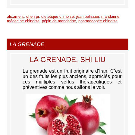
alicament
,
chen pi
,
diététique chinoise
,
jean pelissier
,
mandarine
,
médecine chinoise
,
pépin de mandarine
,
pharmacopée chinoise
LA GRENADE
LA GRENADE, SHI LIU
La grenade est un fruit originaire d’Iran. C’est
un des fruits les plus anciens, appréciés pour
ces multiples vertus thérapeutiques et
préventives comme nous allons le voir.