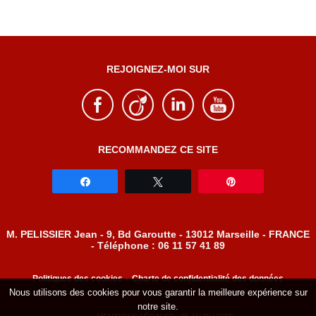
REJOIGNEZ-MOI SUR
RECOMMANDEZ CE SITE
Partagez
Tweetez
Épingle
M. PELISSIER Jean - 9, Bd Garoutte - 13012 Marseille - FRANCE
- Téléphone : 06 11 57 41 89
-
Politiques des cookies
Charte de confidentialité des données
Nous utilisons des cookies pour vous garantir la meilleure expérience sur
notre site.