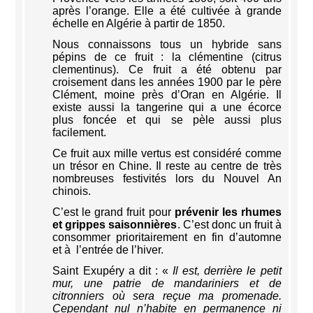
après l’orange. Elle a été cultivée à grande
échelle en Algérie à partir de 1850.
Nous connaissons tous un hybride sans
pépins de ce fruit : la clémentine (citrus
clementinus). Ce fruit a été obtenu par
croisement dans les années 1900 par le père
Clément, moine près d’Oran en Algérie. Il
existe aussi la tangerine qui a une écorce
plus foncée et qui se pèle aussi plus
facilement.
Ce fruit aux mille vertus est considéré comme
un trésor en Chine. Il reste au centre de très
nombreuses festivités lors du Nouvel An
chinois.
C’est le grand fruit pour
prévenir les rhumes
et grippes saisonnières
. C’est donc un fruit à
consommer prioritairement en fin d’automne
et à l’entrée de l’hiver.
Saint Exupéry a dit : «
Il est, derrière le petit
mur, une patrie de mandariniers et de
citronniers où sera reçue ma promenade.
Cependant nul n’habite en permanence ni