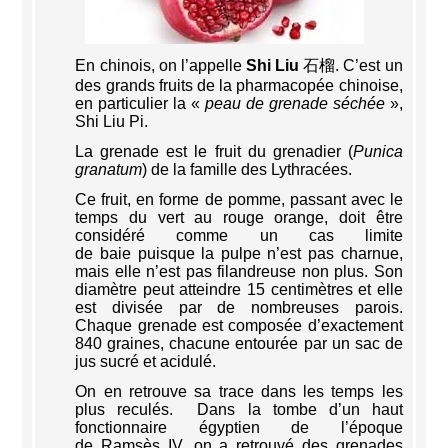
En chinois, on l’appelle
Shi Liu
石榴. C’est un
des grands fruits de la pharmacopée chinoise,
en particulier la «
peau de grenade séchée
»,
Shi Liu Pi.
La grenade est le fruit du grenadier (
Punica
granatum
) de la famille des Lythracées.
Ce fruit, en forme de pomme, passant avec le
temps du vert au rouge orange, doit être
considéré comme un cas limite
de baie puisque la pulpe n’est pas charnue,
mais elle n’est pas filandreuse non plus. Son
diamètre peut atteindre 15 centimètres et elle
est divisée par de nombreuses parois.
Chaque grenade est composée d’exactement
840 graines, chacune entourée par un sac de
jus sucré et acidulé.
On en retrouve sa trace dans les temps les
plus reculés. Dans la tombe d’un haut
fonctionnaire égyptien de l’époque
de Ramsès IV, on a retrouvé des grenades