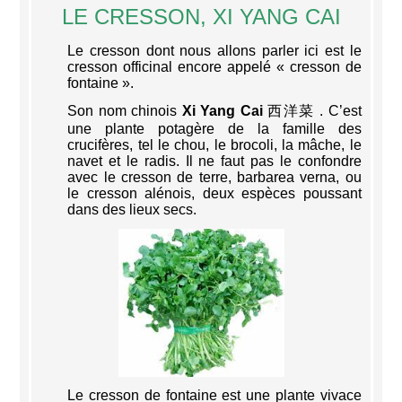
LE CRESSON, XI YANG CAI
Le cresson dont nous allons parler ici est le
cresson officinal encore appelé « cresson de
fontaine ».
Son nom chinois
Xi Yang Cai
西洋菜 . C’est
une plante potagère de la famille des
crucifères, tel le chou, le brocoli, la mâche, le
navet et le radis. Il ne faut pas le confondre
avec le cresson de terre, barbarea verna, ou
le cresson alénois, deux espèces poussant
dans des lieux secs.
Le cresson de fontaine est une plante vivace