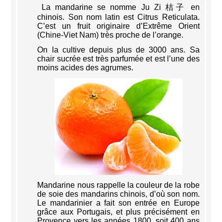
La mandarine se nomme Ju Zi 桔子 en
chinois. Son nom latin est Citrus Reticulata.
C’est un fruit originaire d’Extrême Orient
(Chine-Viet Nam) très proche de l’orange.
On la cultive depuis plus de 3000 ans. Sa
chair sucrée est très parfumée et est l’une des
moins acides des agrumes.
Mandarine nous rappelle la couleur de la robe
de soie des mandarins chinois, d’où son nom.
Le mandarinier a fait son entrée en Europe
grâce aux Portugais, et plus précisément en
Provence vers les années 1800, soit 400 ans