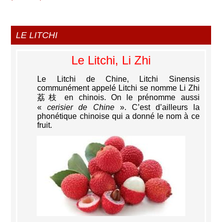
LE LITCHI
Le Litchi, Li Zhi
Le Litchi de Chine, Litchi Sinensis
communément appelé Litchi se nomme Li Zhi
荔枝 en chinois. On le prénomme aussi
«
cerisier de Chine
». C’est d’ailleurs la
phonétique chinoise qui a donné le nom à ce
fruit.